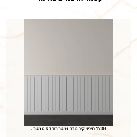
173H חיפוי קיר גובה 1מטר רוחב 0.5 מטר .