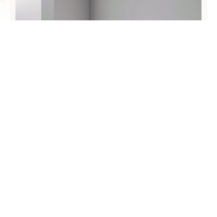
פנל פולימרי MD 19 גובה 10/ עומק 1.8
₪
78.00
המחיר הינו לפי יחידה: 2.44 מטר וכולל מע"מ
לפרטים נוספים על המוצר