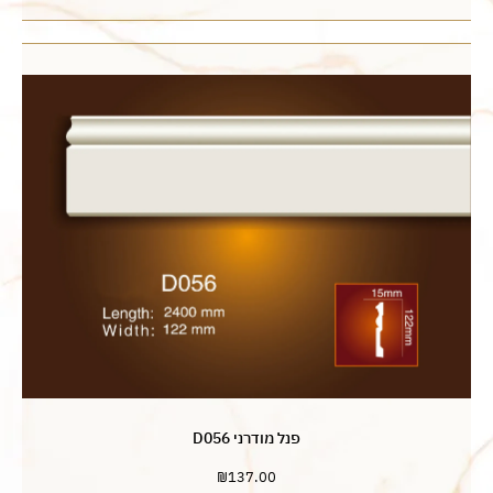
פנל מודרני D056
₪
137.00