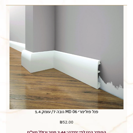
פנל פולימרי MD 06 גובה 7/ עומק 1.4
₪
52.00
המחיר הינו לפי יחידה: 2.44 מטר וכולל מע"מ