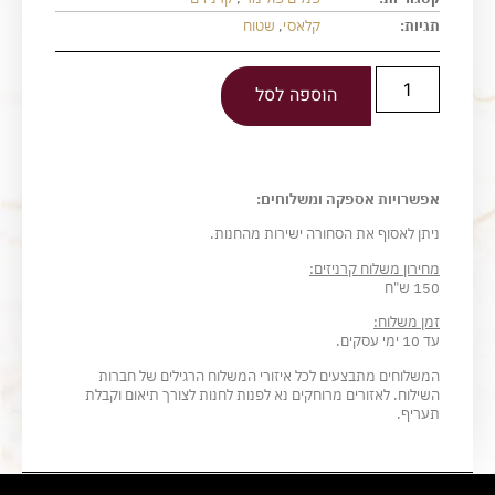
תגיות:
קלאסי
,
שטוח
הוספה לסל
אפשרויות אספקה ומשלוחים:
ניתן לאסוף את הסחורה ישירות מהחנות.
מחירון משלוח קרניזים:
150 ש"ח
זמן משלוח:
עד 10 ימי עסקים.
המשלוחים מתבצעים לכל איזורי המשלוח הרגילים של חברות
השילוח. לאזורים מרוחקים נא לפנות לחנות לצורך תיאום וקבלת
תעריף.