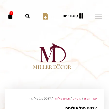
0
קטגוריות
עמוד הבית
/
קרניזים
/
פנלים פולימרי
/ D037 פנל פולימרי
D037 פנל פולימרי