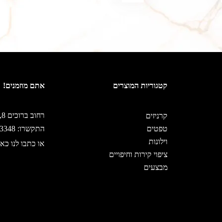
קטגוריות המוצרים
אתם מוזמנים!
רחוב ברוכים 8, ירושלים
קרניזים
טפטים
התקשרו: 02-5333348
וילונות
או כתבו לנו כאן
ציפוי קירות וחיפויים
מבצעים