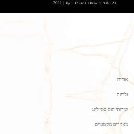
כל הזכויות שמורות למילר דקור | 2022
אודות
גלריות
שירותי הום סטיילינג
מאמרים מקצועיים