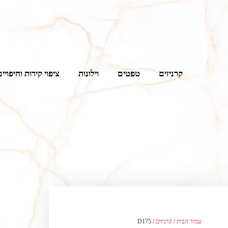
קרניזים
טפטים
וילונות
ציפוי קירות וחיפויים
עמוד הבית
/
קרניזים
/ D175