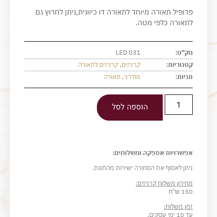
פרופיל תאורה מיוחד לתאורה דו כיוונית,ניתן לחרוץ גם
לתאורה כלפי מטה.
מק"ט:
LED 031
קטגוריות:
קרניזים
,
קרניזים לתאורה
תגיות:
מודרני
,
תאורה
הוספה לסל
אפשרויות אספקה ומשלוחים:
ניתן לאסוף את הסחורה ישירות מהחנות.
מחירון משלוח קרניזים:
150 ש"ח
זמן משלוח:
עד 10 ימי עסקים.