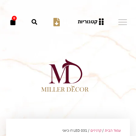
0
קטגוריות
עמוד הבית
/
קרניזים
/ LED 031 דו כיווני