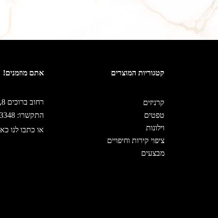
קטגוריות המוצרים
אתם מוזמנים!
רחוב ברוכים 8, ירושלים
קרניזים
טפטים
התקשרו: 02-5333348
וילונות
או כתבו לנו כאן
ציפוי קירות וחיפויים
מבצעים