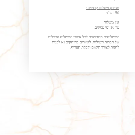
מחירון משלוח קרניזים:
150 ש"ח
זמן משלוח:
עד 10 ימי עסקים.
המשלוחים מתבצעים לכל איזורי המשלוח הרגילים
של חברות השילוח. לאזורים מרוחקים נא לפנות
לחנות לצורך תיאום וקבלת תעריף.