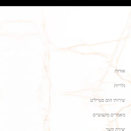
אודות
גלריות
שירותי הום סטיילינג
מאמרים מקצועיים
יצירת קשר