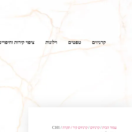
קרניזים
טפטים
וילונות
ציפוי קירות וחיפויים
עמוד הבית
/
קרניזים
/
קרניזים קיר / תקרה
/ C101