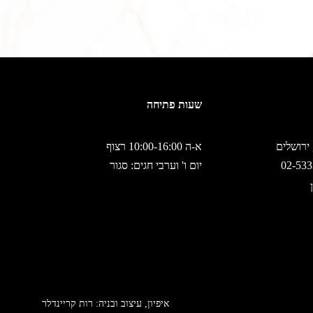
שעות פתיחה
א-ה 10:00-16:00 רצוף
יום ו' וערבי חגים: סגור
איפיון, עיצוב ובניה: רות קריינדלר