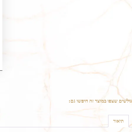
גולשים שצפו במוצר זה חיפשו גם:
תיאור