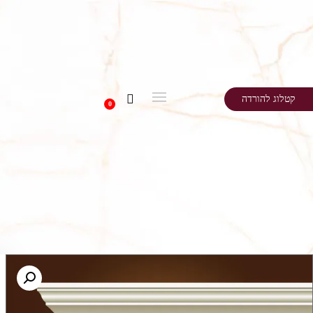
קטלוג להורדה
0