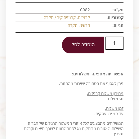
מק"ט:
C082
קטגוריות:
קרניזים
,
קרניזים קיר / תקרה
תגיות:
חדשני
,
תקרה
הוספה לסל
אפשרויות אספקה ומשלוחים:
ניתן לאסוף את הסחורה ישירות מהחנות.
מחירון משלוח קרניזים:
150 ש"ח
זמן משלוח:
עד 10 ימי עסקים.
המשלוחים מתבצעים לכל איזורי המשלוח הרגילים של חברות
השילוח. לאזורים מרוחקים נא לפנות לחנות לצורך תיאום וקבלת
תעריף.