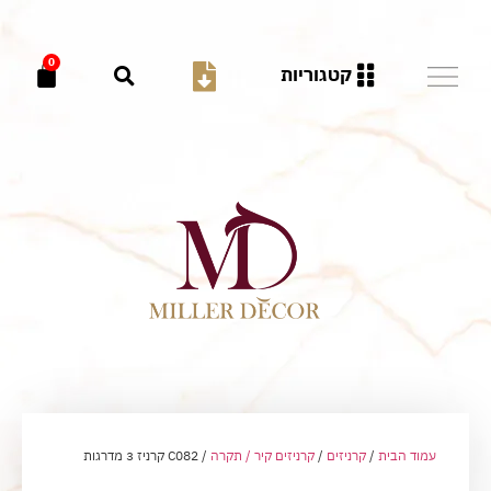
0
קטגוריות
עמוד הבית
/
קרניזים
/
קרניזים קיר / תקרה
/ C082 קרניז 3 מדרגות