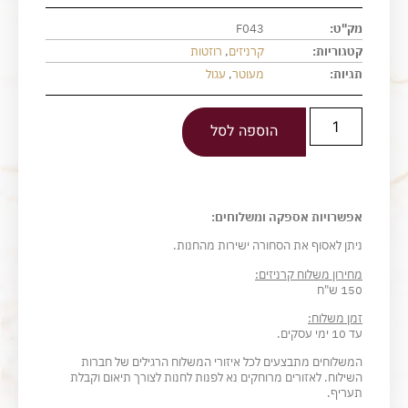
מק"ט:
F043
קטגוריות:
קרניזים
,
רוזטות
תגיות:
מעוטר
,
עגול
הוספה לסל
אפשרויות אספקה ומשלוחים:
ניתן לאסוף את הסחורה ישירות מהחנות.
מחירון משלוח קרניזים:
150 ש"ח
זמן משלוח:
עד 10 ימי עסקים.
המשלוחים מתבצעים לכל איזורי המשלוח הרגילים של חברות
השילוח. לאזורים מרוחקים נא לפנות לחנות לצורך תיאום וקבלת
תעריף.