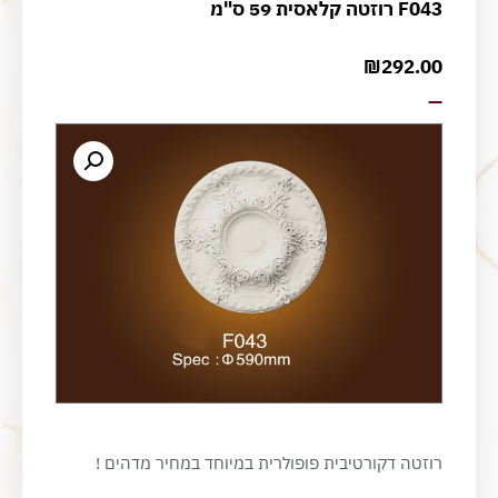
F043 רוזטה קלאסית 59 ס"מ
₪
292.00
—
רוזטה דקורטיבית פופולרית במיוחד במחיר מדהים !