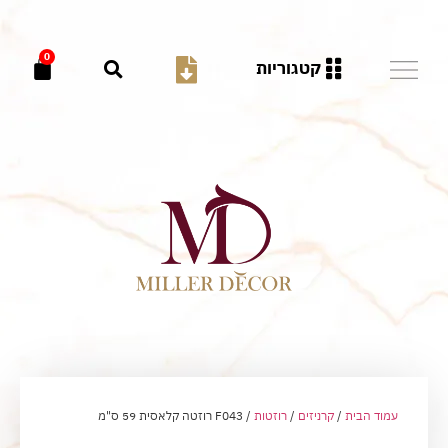
0
קטגוריות
עמוד הבית
/
קרניזים
/
רוזטות
/ F043 רוזטה קלאסית 59 ס"מ