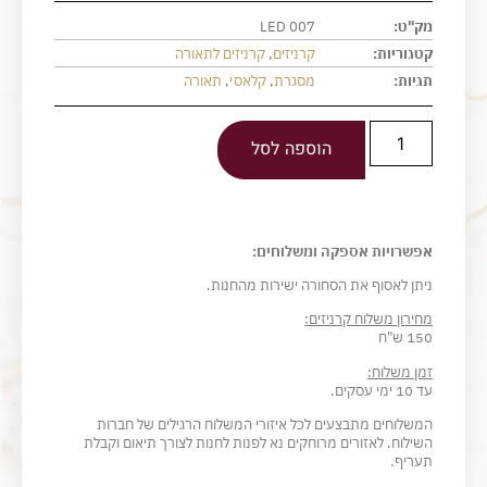
מק"ט:
LED 007
קטגוריות:
קרניזים
,
קרניזים לתאורה
תגיות:
מסגרת
,
קלאסי
,
תאורה
הוספה לסל
אפשרויות אספקה ומשלוחים:
ניתן לאסוף את הסחורה ישירות מהחנות.
מחירון משלוח קרניזים:
150 ש"ח
זמן משלוח:
עד 10 ימי עסקים.
המשלוחים מתבצעים לכל איזורי המשלוח הרגילים של חברות
השילוח. לאזורים מרוחקים נא לפנות לחנות לצורך תיאום וקבלת
תעריף.