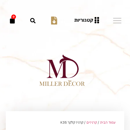
0
קטגוריות
עמוד הבית
/
קרניזים
/ קרניז קלקר K35