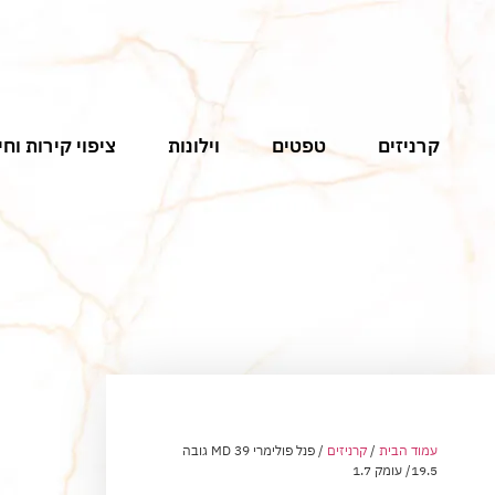
קרניזים
טפטים
וילונות
ציפוי קירות וחי
עמוד הבית
/
קרניזים
/ פנל פולימרי MD 39 גובה
19.5/ עומק 1.7