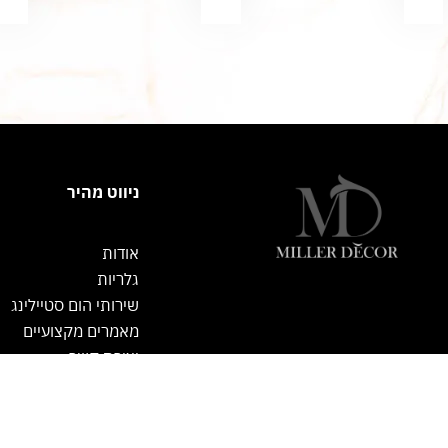
ניווט מהיר
אודות
גלריות
שירותי הום סטיילינג
מאמרים מקצועיים
יצירת קשר
or English speakers