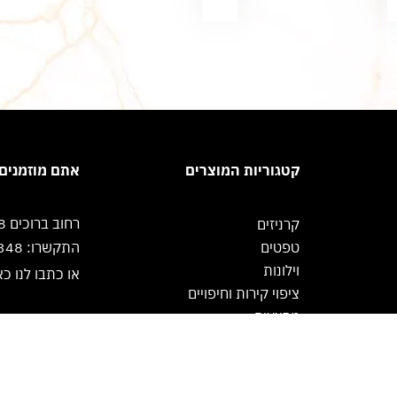
קטגוריות המוצרים
אתם מוזמנים!
רחוב ברוכים 8, ירושלים
קרניזים
טפטים
התקשרו: 02-5333348
וילונות
או כתבו לנו כא
ציפוי קירות וחיפויים
מבצעים
F