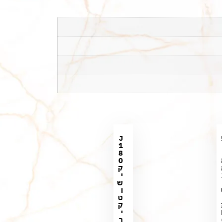
J
1
8
0
ק
י
ש
ו
ט
ק
י
ר