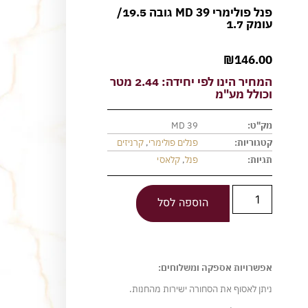
פנל פולימרי MD 39 גובה 19.5/
עומק 1.7
₪
146.00
המחיר הינו לפי יחידה: 2.44 מטר
וכולל מע"מ
מק"ט:
MD 39
קטגוריות:
פנלים פולימרי
,
קרניזים
תגיות:
פנל
,
קלאסי
הוספה לסל
אפשרויות אספקה ומשלוחים:
ניתן לאסוף את הסחורה ישירות מהחנות.