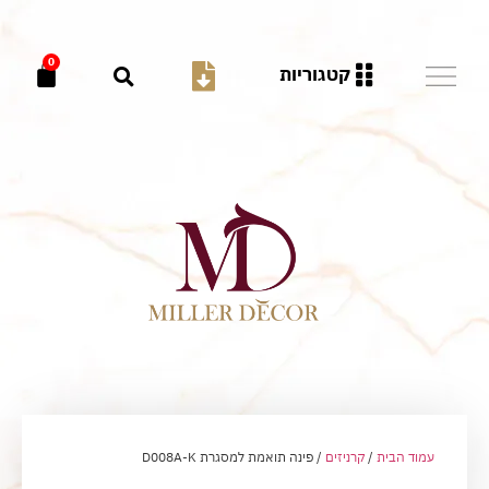
0
קטגוריות
עמוד הבית
/
קרניזים
/ פינה תואמת למסגרת D008A-K