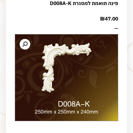
פינה תואמת למסגרת D008A-K
₪
47.00
—