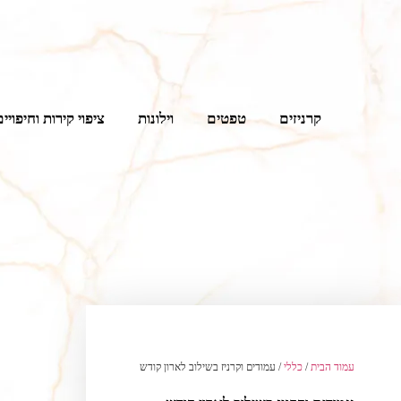
קרניזים
טפטים
וילונות
ציפוי קירות וחיפויים
עמוד הבית
/
כללי
/ עמודים וקרניז בשילוב לארון קודש