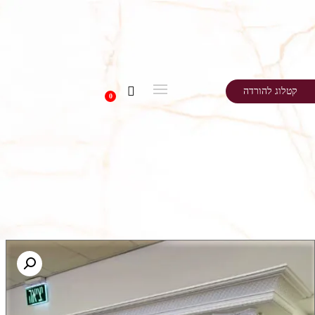
קטלוג להורדה
0