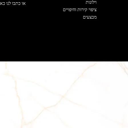
וילונות
או כתבו לנו כאן
ציפוי קירות וחיפויים
מבצעים