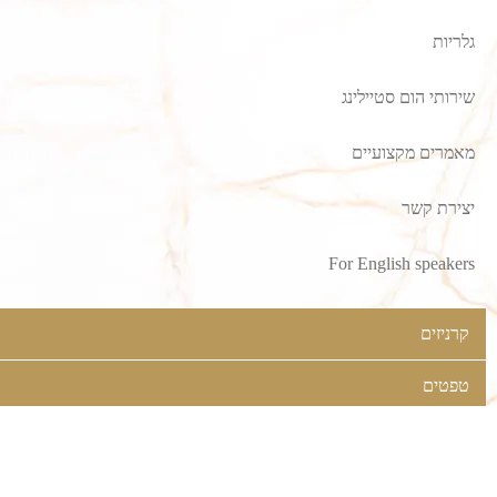
גלריות
שירותי הום סטיילינג
מאמרים מקצועיים
יצירת קשר
For English speakers
קרניזים
טפטים
וילונות
ציפוי קירות וחיפויים