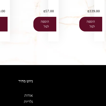
.00
₪
57.00
₪
339.00
הוספה
הוספה
ה
לסל
לסל
ל
ניווט מהיר
אודות
גלריות