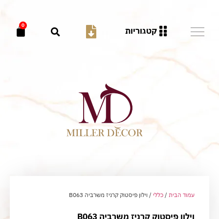
0
קטגוריות
עמוד הבית
/
כללי
/ וילון פיסטוק קרניז משרביה B063
וילון פיסטוק קרניז משרביה B063