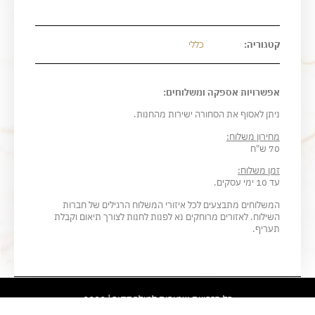
קטגוריה:
כללי
אפשרויות אספקה ומשלוחים:
ניתן לאסוף את הסחורה ישירות מהחנות.
מחירון משלוח:
70 ש"ח
זמן משלוח:
עד 10 ימי עסקים.
המשלוחים מתבצעים לכל איזורי המשלוח הרגילים של חברות
השילוח. לאזורים מרוחקים נא לפנות לחנות לצורך תיאום וקבלת
תעריף.
כל הזכויות שמורות למילר דקור | 2022