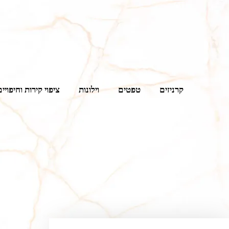
קרניזים
טפטים
וילונות
ציפוי קירות וחיפויים