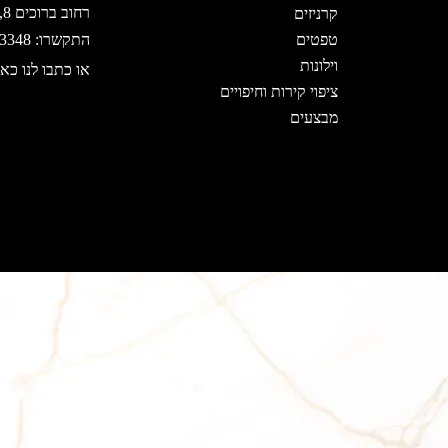
רחוב ברוכים 8, ירושלים
קרניזים
טפטים
התקשרו: 02-5333348
וילונות
או כתבו לנו כאן
ציפוי קירות וחיפויים
מבצעים