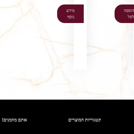
וספה
מידע
סל
נוסף
קטגוריות המוצרים
אתם מוזמנים!