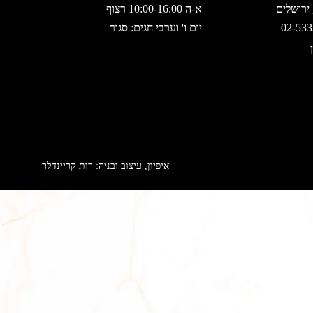
א-ה 10:00-16:00 רצוף
יום ו' וערבי חגים: סגור
איפיון, עיצוב ובניה: רות קריינדלר