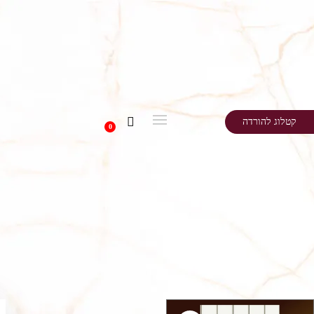
קטלוג להורדה
0