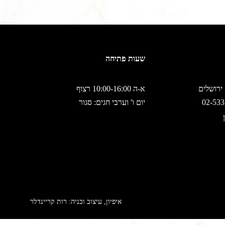
שעות פתיחה
א-ה 10:00-16:00 רצוף
יום ו' וערבי חגים: סגור
איפיון, עיצוב ובניה: רות קריינדלר