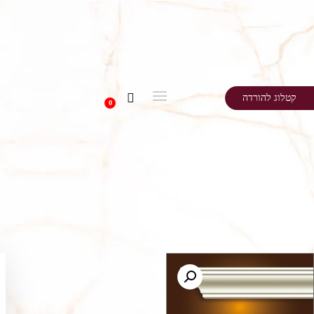
קטלוג להורדה
0