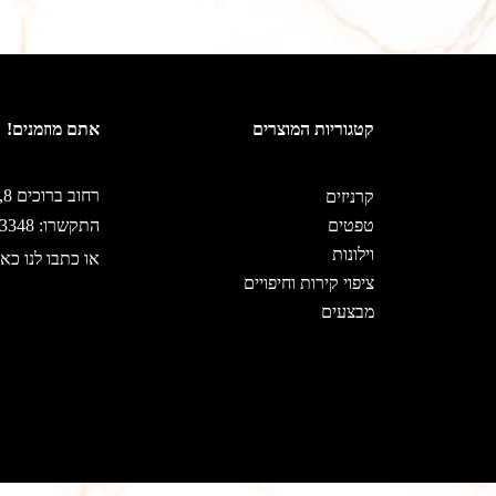
קטגוריות המוצרים
אתם מוזמנים!
רחוב ברוכים 8, ירושלים
קרניזים
טפטים
התקשרו: 02-5333348
וילונות
או כתבו לנו כאן
ציפוי קירות וחיפויים
מבצעים