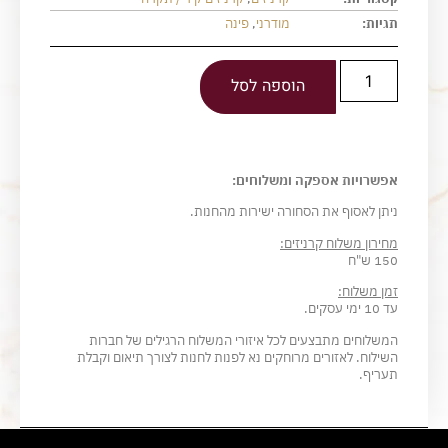
תגיות:
מודרני
,
פינה
הוספה לסל
אפשרויות אספקה ומשלוחים:
ניתן לאסוף את הסחורה ישירות מהחנות.
מחירון משלוח קרניזים:
150 ש"ח
זמן משלוח:
עד 10 ימי עסקים.
המשלוחים מתבצעים לכל איזורי המשלוח הרגילים של חברות
השילוח. לאזורים מרוחקים נא לפנות לחנות לצורך תיאום וקבלת
תעריף.