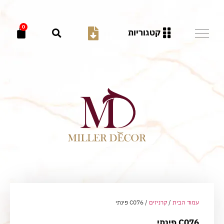
0
קטגוריות
עמוד הבית
/
קרניזים
/ C076 פינתי
C076 פינתי