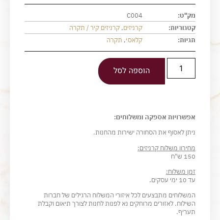
מק"ט:
C004
קטגוריות:
קרניזים
,
קרניזים קיר / תקרה
תגיות:
קלאסי
,
תקרה
הוספה לסל
אפשרויות אספקה ומשלוחים:
ניתן לאסוף את הסחורה ישירות מהחנות.
מחירון משלוח קרניזים:
150 ש"ח
זמן משלוח:
עד 10 ימי עסקים.
המשלוחים מתבצעים לכל איזורי המשלוח הרגילים של חברות
השילוח. לאזורים מרוחקים נא לפנות לחנות לצורך תיאום וקבלת
תעריף.