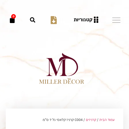
0
קטגוריות
עמוד הבית
/
קרניזים
/ C004 קרניז קלאסי גל 7 ס"מ