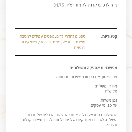
ניתן לרכוש קרניז לגימור עליון D175
קטגוריות:
טפטים לחדרי ילדים
,
טפטים עמידים למטבח
,
מוצרים במבצע
,
פנלים פולימרי
,
ציפוי קירות
וחיפויים
אפשרויות אספקה ומשלוחים:
ניתן לאסוף את הסחורה ישירות מהחנות.
מחירון משלוח:
70 ש"ח
זמן משלוח:
עד 10 ימי עסקים.
המשלוחים מתבצעים לכל איזורי המשלוח הרגילים של חברות
השילוח. לאזורים מרוחקים נא לפנות לחנות לצורך תיאום וקבלת
תעריף.