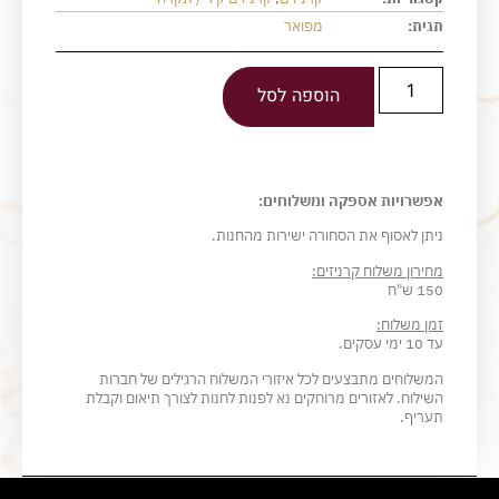
תגית:
מפואר
הוספה לסל
אפשרויות אספקה ומשלוחים:
ניתן לאסוף את הסחורה ישירות מהחנות.
מחירון משלוח קרניזים:
150 ש"ח
זמן משלוח:
עד 10 ימי עסקים.
המשלוחים מתבצעים לכל איזורי המשלוח הרגילים של חברות
השילוח. לאזורים מרוחקים נא לפנות לחנות לצורך תיאום וקבלת
תעריף.