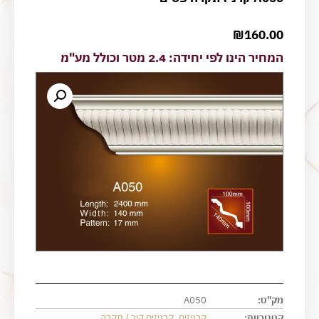
₪
160.00
המחיר הינו לפי יחידה: 2.4 מטר וכולל מע"מ
מק"ט:
A050
קטגוריות:
קרניזים
,
קרניזים קיר / תקרה