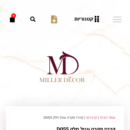
0
קטגוריות
עמוד הבית
/
קרניזים
/ קרניז תקרה עגול חלק D055
קרניז תקרה עגול חלק D055