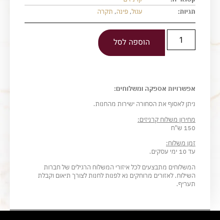
תגיות:
עגול
,
פינה
,
תקרה
הוספה לסל
אפשרויות אספקה ומשלוחים:
ניתן לאסוף את הסחורה ישירות מהחנות.
מחירון משלוח קרניזים:
150 ש"ח
זמן משלוח:
עד 10 ימי עסקים.
המשלוחים מתבצעים לכל איזורי המשלוח הרגילים של חברות
השילוח. לאזורים מרוחקים נא לפנות לחנות לצורך תיאום וקבלת
תעריף.