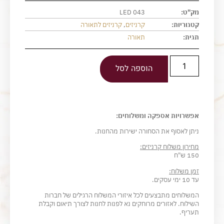
מק"ט:
LED 043
קטגוריות:
קרניזים
,
קרניזים לתאורה
תגית:
תאורה
הוספה לסל
אפשרויות אספקה ומשלוחים:
ניתן לאסוף את הסחורה ישירות מהחנות.
מחירון משלוח קרניזים:
150 ש"ח
זמן משלוח:
עד 10 ימי עסקים.
המשלוחים מתבצעים לכל איזורי המשלוח הרגילים של חברות
השילוח. לאזורים מרוחקים נא לפנות לחנות לצורך תיאום וקבלת
תעריף.