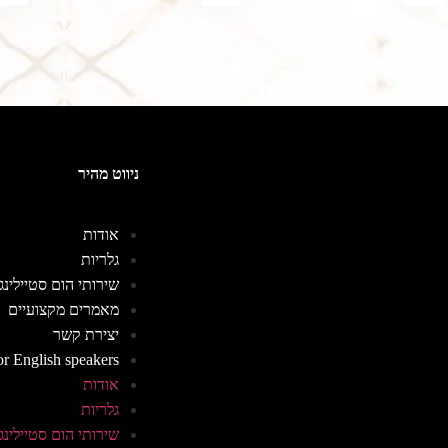
ניווט מהיר
אודות
גלריות
שירותי הום סטיילינג
מאמרים מקצועיים
יצירת קשר
or English speakers
אודות
גלריות
שירותי הום סטיילינג