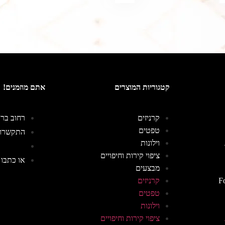
קטגוריות המוצרים
אתם מוזמנים!
קרניזים
רחוב ברוכים 8,
טפטים
התקשרו: -5333348
וילונות
ציפוי קירות וחיפויים
או כתבו 
מבצעים
F
קרניזים
טפטים
וילונות
ציפוי קירות וחיפויים