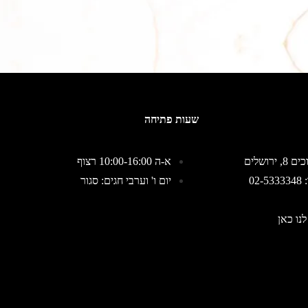
שעות פתיחה
 ירושלים
א-ה 10:00-16:00 רצוף
02
יום ו' וערבי חגים: סגור
לנו כאן