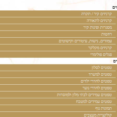
ים
קרניזים קיר / תקרה
קרניזים לתאורה
מסגרות ופינות קיר
רוזטות
עמודים, נישות, עיטורים וקישוטים
קרניזים מקלקר
פנלים פולימרי
ם
טפטים לסלון
טפטים למשרד
טפטים לחדרי ילדים
טפטים לחדרי נוער
טפטים עמידים לבתי מלון ולמוסדות
טפטים עמידים למטבח
תמונות נוף
קולקציית מעצבים