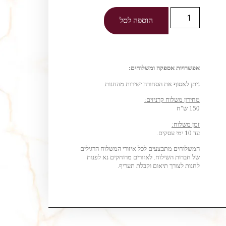
הוספה לסל
אפשרויות אספקה ומשלוחים:
ניתן לאסוף את הסחורה ישירות מהחנות.
מחירון משלוח קרניזים:
150 ש"ח
זמן משלוח:
עד 10 ימי עסקים.
המשלוחים מתבצעים לכל איזורי המשלוח הרגילים
של חברות השילוח. לאזורים מרוחקים נא לפנות
לחנות לצורך תיאום וקבלת תעריף.