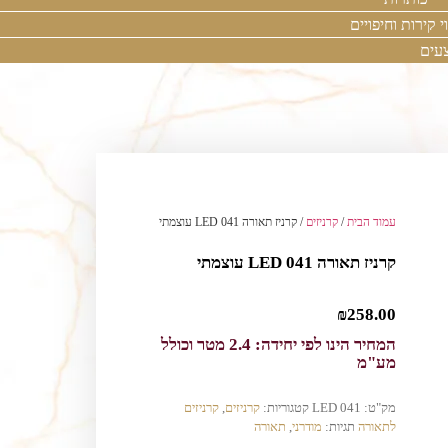
י קירות וחיפויים
עים
עמוד הבית
/
קרניזים
/ קרניז תאורה LED 041 עוצמתי
קרניז תאורה LED 041 עוצמתי
₪
258.00
המחיר הינו לפי יחידה: 2.4 מטר וכולל
מע"מ
מק"ט:
LED 041
קטגוריות:
קרניזים
,
קרניזים
לתאורה
תגיות:
מודרני
,
תאורה