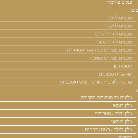
פנלים פולימרי
ים
טפטים לסלון
טפטים למשרד
טפטים לחדרי ילדים
טפטים לחדרי נוער
טפטים עמידים לבתי מלון ולמוסדות
טפטים עמידים למטבח
תמונות נוף
קולקציית מעצבים
מדבקה לזכוכיות ארונות שיש ואמבטיות
נות
וילונות בד מעוצבים בתפירה
וילון רומאי
וילון זברה / סטריפים
וילון ונציאני
וילון גלילה / רשת צרפתית
כותרות