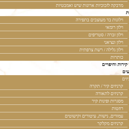
מדבקה לזכוכיות ארונות שיש ואמבטיות
ת
וילונות בד מעוצבים בתפירה
וילון רומאי
וילון זברה / סטריפים
וילון ונציאני
וילון גלילה / רשת צרפתית
כותרות
 קירות וחיפויים
ים
זים
קרניזים קיר / תקרה
קרניזים לתאורה
מסגרות ופינות קיר
רוזטות
עמודים, נישות, עיטורים וקישוטים
קרניזים מקלקר