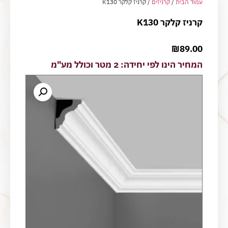
עמוד הבית
/
קרניזים
/ קרניז קלקר K130
קרניז קלקר K130
₪
89.00
המחיר הינו לפי יחידה: 2 מטר וכולל מע"מ