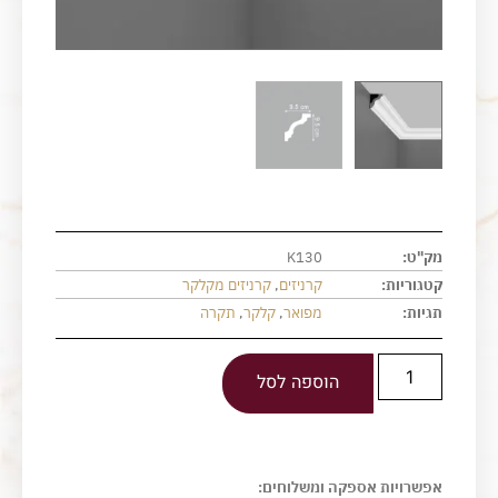
מק"ט:
K130
קטגוריות:
קרניזים
,
קרניזים מקלקר
תגיות:
מפואר
,
קלקר
,
תקרה
הוספה לסל
אפשרויות אספקה ומשלוחים: