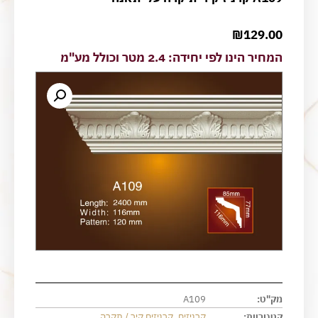
₪
129.00
המחיר הינו לפי יחידה: 2.4 מטר וכולל מע"מ
מק"ט:
A109
קטגוריות:
קרניזים
,
קרניזים קיר / תקרה