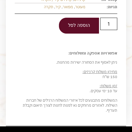
תגיות:
מעוטר
,
מפואר
,
קיר
,
תקרה
הוספה לסל
אפשרויות אספקה ומשלוחים:
ניתן לאסוף את הסחורה ישירות מהחנות.
מחירון משלוח קרניזים:
150 ש"ח
זמן משלוח:
עד 10 ימי עסקים.
המשלוחים מתבצעים לכל איזורי המשלוח הרגילים של חברות
השילוח. לאזורים מרוחקים נא לפנות לחנות לצורך תיאום וקבלת
תעריף.