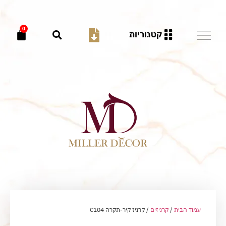
0
קטגוריות
עמוד הבית
/
קרניזים
/ קרניז קיר-תקרה C104