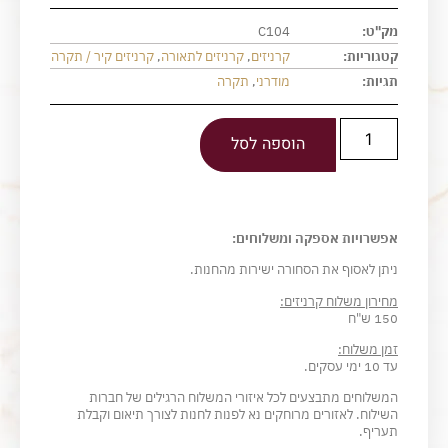
מק"ט:
C104
קטגוריות:
קרניזים
,
קרניזים לתאורה
,
קרניזים קיר / תקרה
תגיות:
מודרני
,
תקרה
הוספה לסל
אפשרויות אספקה ומשלוחים:
ניתן לאסוף את הסחורה ישירות מהחנות.
מחירון משלוח קרניזים:
150 ש"ח
זמן משלוח:
עד 10 ימי עסקים.
המשלוחים מתבצעים לכל איזורי המשלוח הרגילים של חברות
השילוח. לאזורים מרוחקים נא לפנות לחנות לצורך תיאום וקבלת
תעריף.