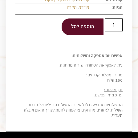
תגיות:
מודרני
,
תקרה
הוספה לסל
אפשרויות אספקה ומשלוחים:
ניתן לאסוף את הסחורה ישירות מהחנות.
מחירון משלוח קרניזים:
150 ש"ח
זמן משלוח:
עד 10 ימי עסקים.
המשלוחים מתבצעים לכל איזורי המשלוח הרגילים של חברות
השילוח. לאזורים מרוחקים נא לפנות לחנות לצורך תיאום וקבלת
תעריף.