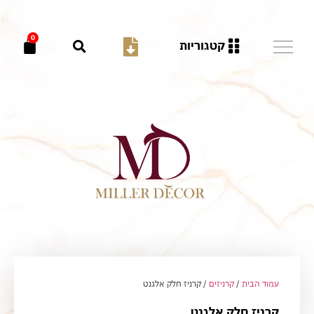
0
קטגוריות
עמוד הבית
/
קרניזים
/ קרניז חלק אלגנט
קרניז חלק אלגנט