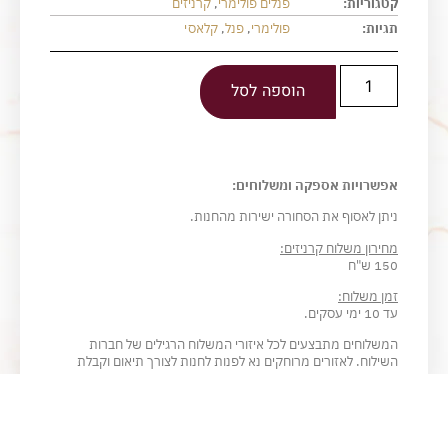
קטגוריות:
פנלים פולימרי
,
קרניזים
תגיות:
פולימרי
,
פנל
,
קלאסי
הוספה לסל
אפשרויות אספקה ומשלוחים:
ניתן לאסוף את הסחורה ישירות מהחנות.
מחירון משלוח קרניזים:
150 ש"ח
זמן משלוח:
עד 10 ימי עסקים.
המשלוחים מתבצעים לכל איזורי המשלוח הרגילים של חברות
השילוח. לאזורים מרוחקים נא לפנות לחנות לצורך תיאום וקבלת
תעריף.