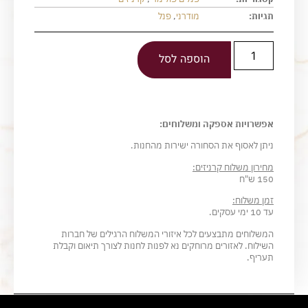
תגיות:
מודרני
,
פנל
הוספה לסל
אפשרויות אספקה ומשלוחים:
ניתן לאסוף את הסחורה ישירות מהחנות.
מחירון משלוח קרניזים:
150 ש"ח
זמן משלוח:
עד 10 ימי עסקים.
המשלוחים מתבצעים לכל איזורי המשלוח הרגילים של חברות
השילוח. לאזורים מרוחקים נא לפנות לחנות לצורך תיאום וקבלת
תעריף.