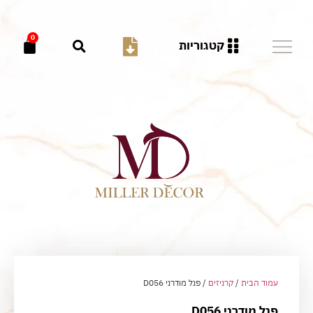
0
קטגוריות
עמוד הבית
/
קרניזים
/ פנל מודרני D056
פנל מודרני D056