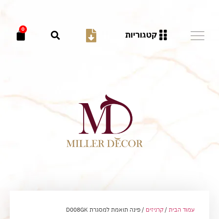
0
קטגוריות
עמוד הבית
/
קרניזים
/ פינה תואמת למסגרת D008GK