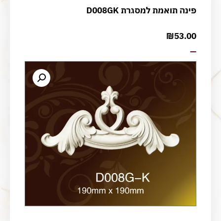
פינה תואמת למסגרת D008GK
₪
53.00
—