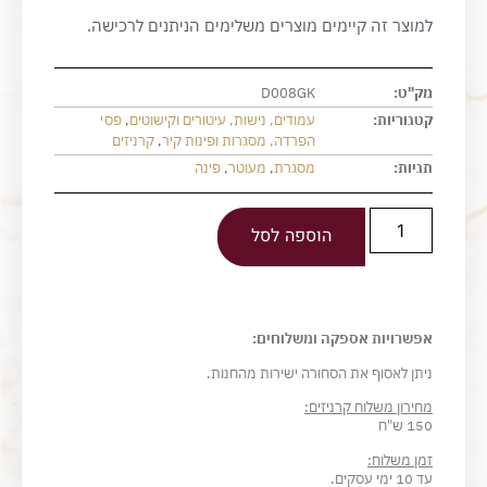
למוצר זה קיימים מוצרים משלימים הניתנים לרכישה.
מק"ט:
D008GK
קטגוריות:
עמודים, נישות, עיטורים וקישוטים
,
פסי
הפרדה, מסגרות ופינות קיר
,
קרניזים
תגיות:
מסגרת
,
מעוטר
,
פינה
הוספה לסל
אפשרויות אספקה ומשלוחים:
ניתן לאסוף את הסחורה ישירות מהחנות.
מחירון משלוח קרניזים:
150 ש"ח
זמן משלוח:
עד 10 ימי עסקים.