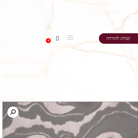
קטלוג להורדה
0