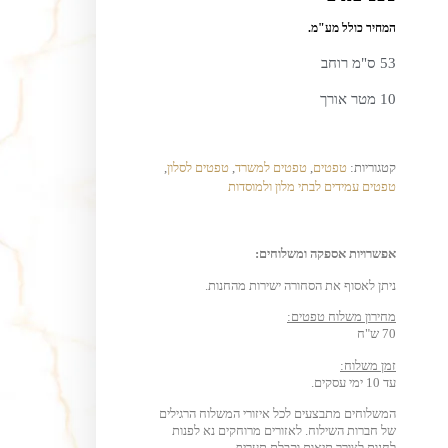
המחיר כולל מע"מ.
53 ס"מ רוחב
10 מטר אורך
קטגוריות:
טפטים
,
טפטים למשרד
,
טפטים לסלון
,
טפטים עמידים לבתי מלון ולמוסדות
אפשרויות אספקה ומשלוחים:
ניתן לאסוף את הסחורה ישירות מהחנות.
מחירון משלוח טפטים:
70 ש"ח
זמן משלוח:
עד 10 ימי עסקים.
המשלוחים מתבצעים לכל איזורי המשלוח הרגילים
של חברות השילוח. לאזורים מרוחקים נא לפנות
לחנות לצורך תיאום וקבלת תעריף.