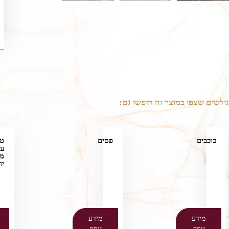
גולשים שצפו במוצר זה חיפשו גם:
כוכבים
פסים
ט
על
מו
יו
מידע
מידע