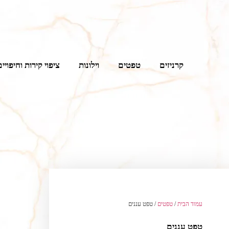
קרניזים
טפטים
וילונות
ציפוי קירות וחיפויים
עמוד הבית
/
טפטים
/ טפט עננים
טפט עננים