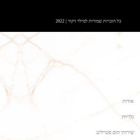
כל הזכויות שמורות למילר דקור | 2022
אודות
גלריות
שירותי הום סטיילינג