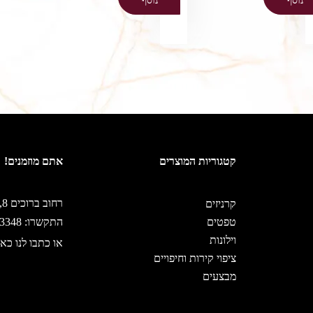
נוסף
נוסף
קטגוריות המוצרים
אתם מוזמנים!
רחוב ברוכים 8, ירושלים
קרניזים
טפטים
התקשרו: 02-5333348
וילונות
או כתבו לנו כאן
ציפוי קירות וחיפויים
מבצעים