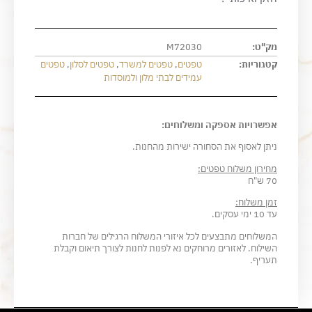
מק"ט:
M72030
קטגוריות:
טפטים
,
טפטים למשרד
,
טפטים לסלון
,
טפטים
עמידים לבתי מלון ולמוסדות
אפשרויות אספקה ומשלוחים:
ניתן לאסוף את הסחורה ישירות מהחנות.
מחירון משלוח טפטים:
70 ש"ח
זמן משלוח:
עד 10 ימי עסקים.
המשלוחים מתבצעים לכל איזורי המשלוח הרגילים של חברות
השילוח. לאזורים מרוחקים נא לפנות לחנות לצורך תיאום וקבלת
תעריף.