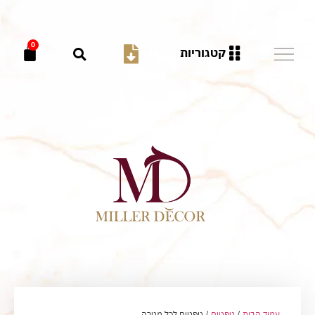
0
קטגוריות
עמוד הבית
/
טפטים
/ טפטים לכל מטרה