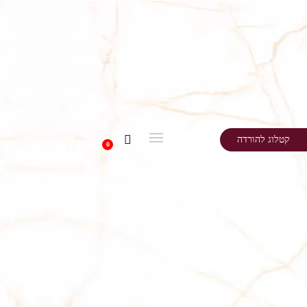
קטלוג להורדה
0