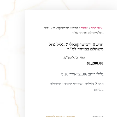
עמוד הבית
/
טפטים
/ חדש!! רוברטו קוואלי 7 .גליל
גדול משתלם במיוחד למ"ר
חדש!! רוברטו קוואלי 7 .גליל גדול
משתלם במיוחד למ"ר
המחיר כולל מע"מ.
₪
1,200.00
גלילי רוחב 1.06מ אורך 10 מ
כמו 2 גלילים. איכותי יוקרתי משתלם
במיוחד