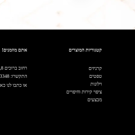
קטגוריות המוצרים
אתם מוזמנים!
רחוב ברוכים 8, ירושלים
קרניזים
טפטים
התקשרו: 02-5333348
וילונות
או כתבו לנו כאן
ציפוי קירות וחיפויים
מבצעים