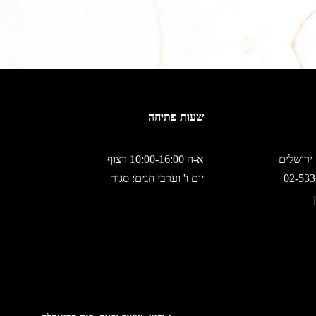
שעות פתיחה
א-ה 10:00-16:00 רצוף
יום ו' וערבי חגים: סגור