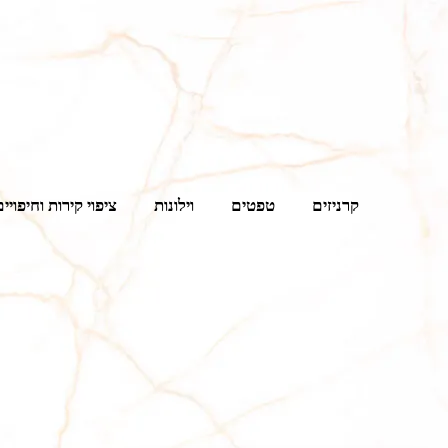
קרניזים
טפטים
וילונות
ציפוי קירות וחיפויים