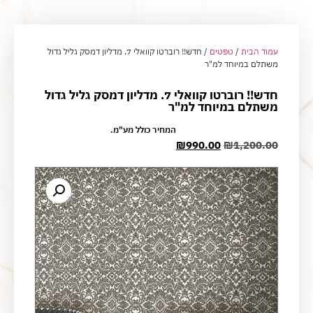
עמוד הבית
/
טפטים
/ חדש!! רוברטו קוואלי 7. מדליון דמסק גליל גדול
משתלם במיוחד למ"ר
חדש!! רוברטו קוואלי 7. מדליון דמסק גליל גדול
משתלם במיוחד למ"ר
המחיר כולל מע"מ.
₪
990.00
₪
1,200.00