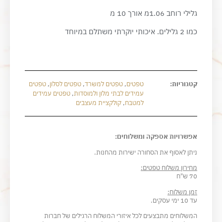
גלילי רוחב 1.06מ אורך 10 מ
כמו 2 גלילים. איכותי יוקרתי משתלם במיוחד
קטגוריות:
טפטים
,
טפטים למשרד
,
טפטים לסלון
,
טפטים
עמידים לבתי מלון ולמוסדות
,
טפטים עמידים
למטבח
,
קולקציית מעצבים
אפשרויות אספקה ומשלוחים:
ניתן לאסוף את הסחורה ישירות מהחנות.
מחירון משלוח טפטים:
70 ש"ח
זמן משלוח:
עד 10 ימי עסקים.
המשלוחים מתבצעים לכל איזורי המשלוח הרגילים של חברות