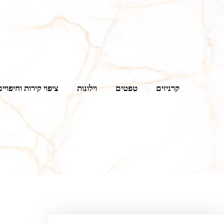
קרניזים
טפטים
וילונות
ציפוי קירות וחיפויים