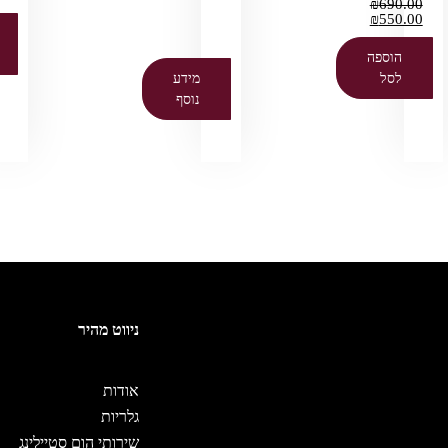
₪
690.00
₪
550.00
הוספה
לסל
מידע
נוסף
ניווט מהיר
אודות
גלריות
שירותי הום סטיילינג