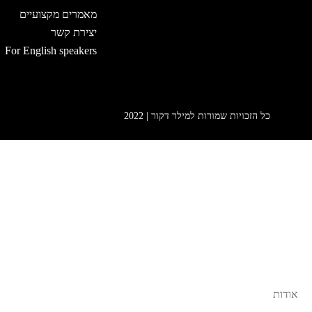
מאמרים מקצועיים
יצירת קשר
For English speakers
כל הזכויות שמורות למילר דקור | 2022
אודות