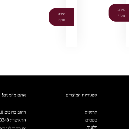
מידע
מידע
נוסף
נוסף
קטגוריות המוצרים
אתם מוזמנים!
רחוב ברוכים 8, ירושלים
קרניזים
טפטים
התקשרו: 02-5333348
וילונות
או כתבו לנו כאן