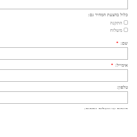
כלול בהצעת המחיר גם:
התקנה
משלוח
שם:
אימייל:
טלפון:
הערות או שאלות נוספות: