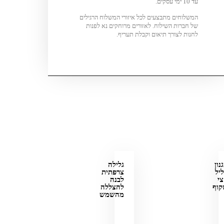
עד 10 ימי עסקים.
המשלוחים מתבצעים לכל איזורי המשלוח הרגילים
של חברות השילוח. לאזורים מרוחקים נא לפנות
לחנות לצורך תיאום וקבלת תעריף.
נון
גלילה
יל
צרפתית
י
לבנה
קוף
להצללה
מהשמש