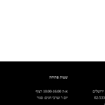
שעות פתיחה
א-ה 10:00-16:00 רצוף
יום ו' וערבי חגים: סגור