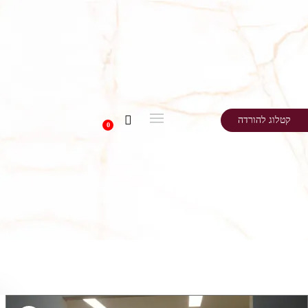
קטלוג להורדה
0