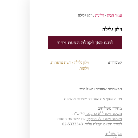
עמוד הבית
/
וילונות
/ וילון גלילה
וילון גלילה
לחצו כאן לקבלת הצעת מחיר
קטגוריות:
וילון גלילה / רשת צרפתית
,
וילונות
אפשרויות אספקה ומשלוחים:
ניתן לאסוף את הסחורה ישירות מהחנות.
מחירון משלוחים:
משלוח וילון ללא התקנה:
70 ש"ח.
משלוח וילון כולל מתקין:
צרו קשר עם החנות
לצורך תיאום וקבלת עלות. 02-5333348
זמן משלוח: