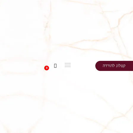
קטלוג להורדה
0