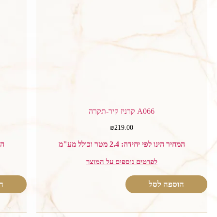
A066 קרניז קיר-תקרה
₪
219.00
המחיר הינו לפי יחידה: 2.4 מטר וכולל מע"מ
המח
לפרטים נוספים על המוצר
הוספה לסל
ה