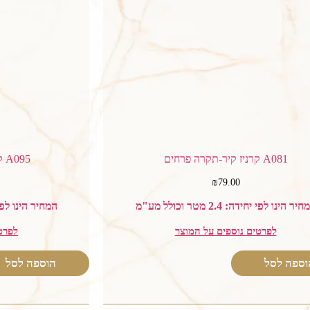
A081 קרניז קיר-תקרה פרחים
A095 קרניז קיר -תקרה קוביות
₪
79.00
יר הינו לפי יחידה: 2.4 מטר וכולל מע"מ
המחיר הינו לפי יחידה: 2.4
לפרטים נוספים על המוצר
לפרט
וספה לסל
הוספה לסל