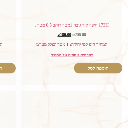
173H חיפוי קיר גובה 1מטר רוחב 0.5 מטר .
₪
180.00
₪
206.00
המחיר הינו לפי יחידה: 1 מטר וכולל מע"מ
המח
לפרטים נוספים על המוצר
הוספה לסל
ה