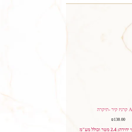
-תיקרה
₪
138.00
 מטר וכולל מע"מ