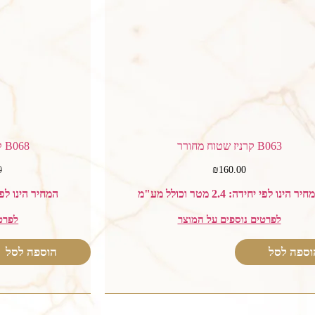
B063 קרניז שטוח מחורר
B068 קרניז גימור לחדר עליון .
0
₪
160.00
יר הינו לפי יחידה: 2.4 מטר וכולל מע"מ
המחיר הינו לפי יחידה: 2.4
לפרטים נוספים על המוצר
לפרט
וספה לסל
הוספה לסל