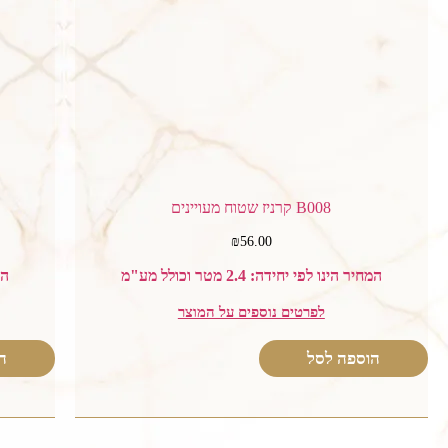
B008 קרניז שטוח מעויינים
₪
56.00
המחיר הינו לפי יחידה: 2.4 מטר וכולל מע"מ
המח
לפרטים נוספים על המוצר
הוספה לסל
ה