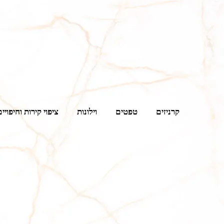
קרניזים
טפטים
וילונות
ציפוי קירות וחיפויים