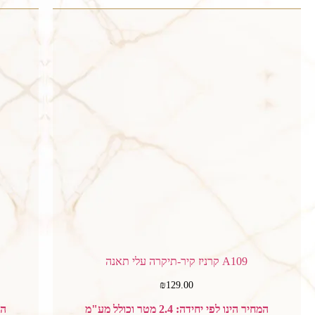
A109 קרניז קיר-תיקרה עלי תאנה
₪
129.00
המחיר הינו לפי יחידה: 2.4 מטר וכולל מע"מ
המח