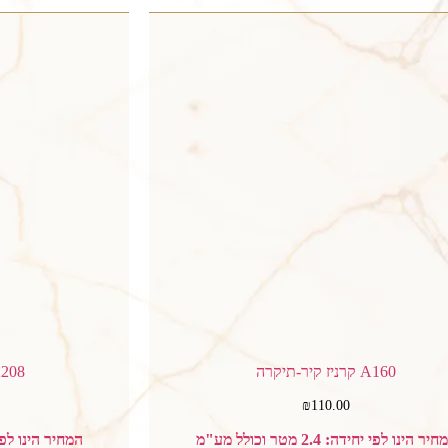
A160 קרניז קיר-תיקרה
A208 קרניז קיר 
₪
110.00
יר הינו לפי יחידה: 2.4 מטר וכולל מע"מ
המחיר הינו לפי יחידה: 2.4