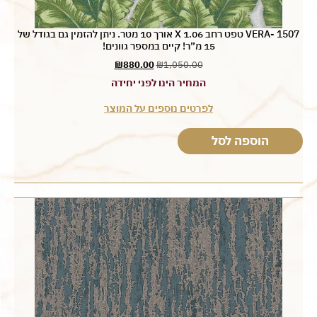
VERA- 1507 טפט רחב 1.06 X אורך 10 מטר. ניתן להזמין גם בגודל של
15 מ”ר! קיים במספר גוונים!
₪
880.00
₪
1,050.00
המחיר הינו לפני יחידה
לפרטים נוספים על המוצר
הוספה לסל