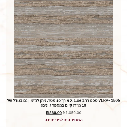
VERA- 1506 טפט רחב 1.06 X אורך 10 מטר. ניתן להזמין גם בגודל של
15 מ”ר! קיים במספר גוונים!
₪
880.00
₪
1,050.00
המחיר הינו לפני יחידה