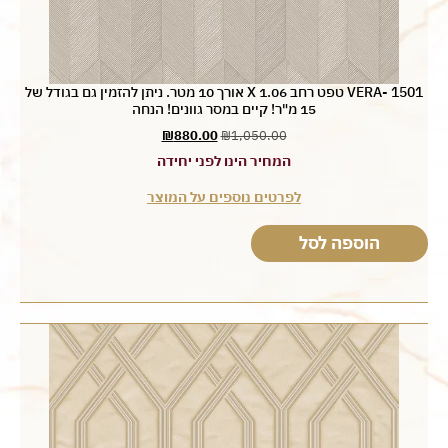
VERA- 1501 טפט רחב 1.06 X אורך 10 מטר. ניתן להזמין גם בגודל של
15 מ"ר! קיים במסר גוונים! הנחה
₪
880.00
₪
1,050.00
המחיר הינו לפני יחידה
לפרטים נוספים על המוצר
הוספה לסל