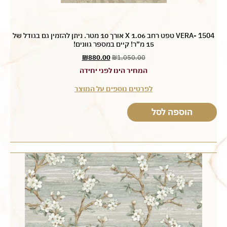
VERA- 1504 טפט רחב 1.06 X אורך 10 מטר. ניתן להזמין גם בגודל של
15 מ”ר! קיים במספר גוונים!
₪
880.00
₪
1,050.00
המחיר הינו לפני יחידה
לפרטים נוספים על המוצר
הוספה לסל