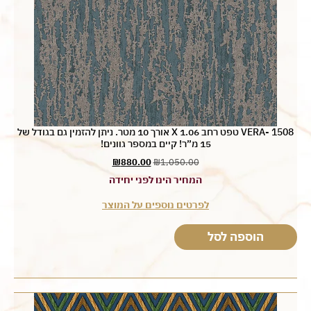
VERA- 1508 טפט רחב 1.06 X אורך 10 מטר. ניתן להזמין גם בגודל של
15 מ”ר! קיים במספר גוונים!
₪
880.00
₪
1,050.00
המחיר הינו לפני יחידה
לפרטים נוספים על המוצר
הוספה לסל