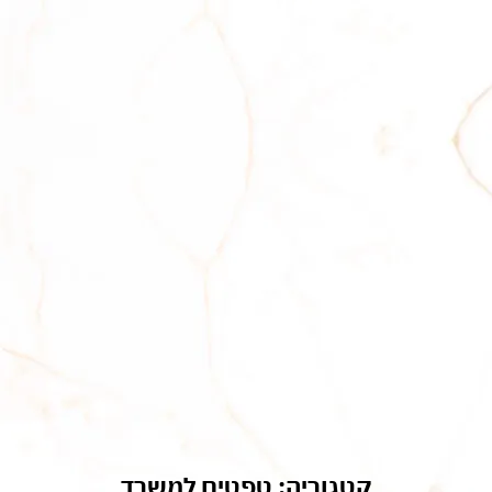
קטגוריה: טפטים למשרד